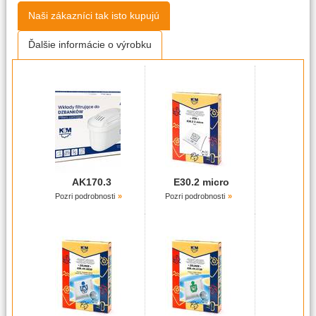
Naši zákazníci tak isto kupujú
Ďalšie informácie o výrobku
AK170.3
E30.2 micro
Pozri podrobnosti
Pozri podrobnosti