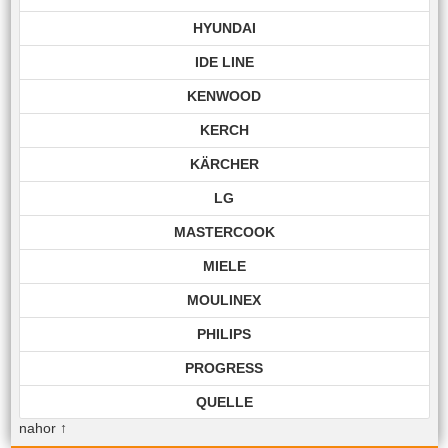
HYUNDAI
IDE LINE
KENWOOD
KERCH
KÄRCHER
LG
MASTERCOOK
MIELE
MOULINEX
PHILIPS
PROGRESS
QUELLE
nahor
↑
ROHNSON