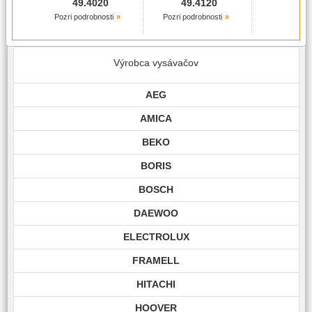
49.4020
49.4120
Pozri podrobnosti
Pozri podrobnosti
Výrobca vysávačov
AEG
AMICA
BEKO
BORIS
BOSCH
DAEWOO
ELECTROLUX
FRAMELL
HITACHI
HOOVER